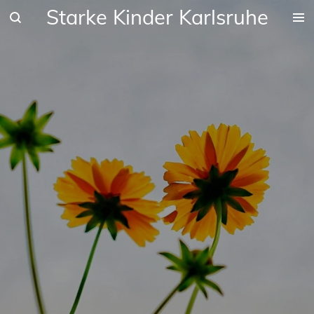
Starke Kinder Karlsruhe
Zum
Hauptinhalt
springen